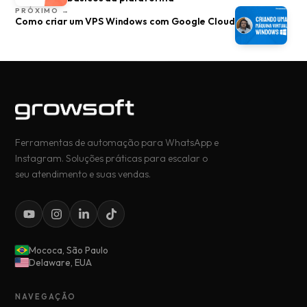
PRÓXIMO →
Como criar um VPS Windows com Google Cloud
Ferramentas de automação para WhatsApp e
Instagram. Soluções práticas para escalar o
seu atendimento e suas vendas.
Mococa, São Paulo
Delaware, EUA
NAVEGAÇÃO