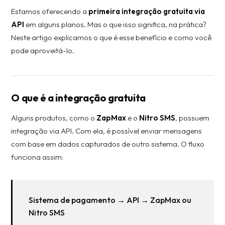
Estamos oferecendo a
primeira integração gratuita via
API
em alguns planos. Mas o que isso significa, na prática?
Neste artigo explicamos o que é esse benefício e como você
pode aproveitá-lo.
O que é a integração gratuita
Alguns produtos, como o
ZapMax
e o
Nitro SMS
, possuem
integração via API. Com ela, é possível enviar mensagens
com base em dados capturados de outro sistema. O fluxo
funciona assim:
Sistema de pagamento → API → ZapMax ou
Nitro SMS