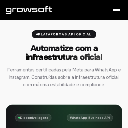
PLATAFORMAS API OFICIAL
Automatize com a
infraestrutura oficial
Ferramentas certificadas pela Meta para WhatsApp e
Instagram. Construídas sobre a infraestrutura oficial,
com máxima estabilidade e compliance.
Disponível agora
WhatsApp Business API