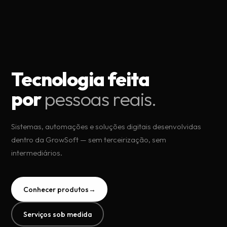
Tecnologia feita
por
pessoas reais.
Sistemas, automações e soluções digitais desenvolvidas
dentro da GrowSoft — sem terceirização, sem
intermediários.
Conhecer produtos
→
Serviços sob medida