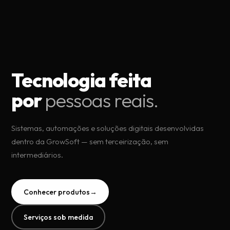
Tecnologia feita
por
pessoas reais.
Sistemas, automações e soluções digitais desenvolvidas
dentro da GrowSoft — sem terceirização, sem
intermediários.
Conhecer produtos
→
Serviços sob medida