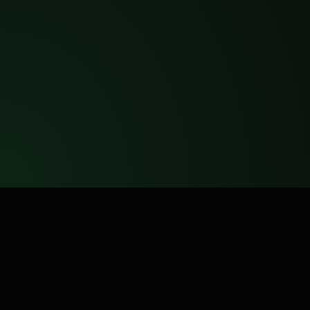
Ferramentas de automação para WhatsApp e
Instagram. Soluções práticas para escalar o