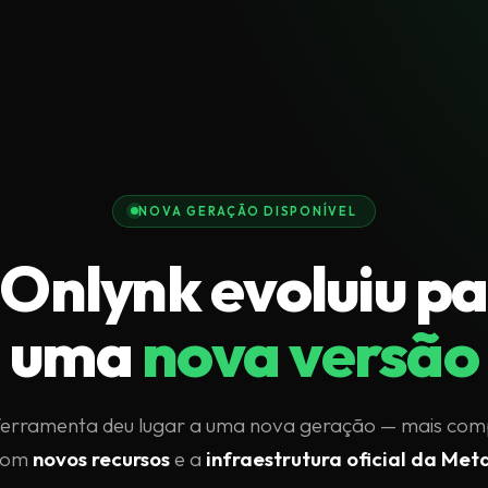
NOVA GERAÇÃO DISPONÍVEL
Onlynk evoluiu p
uma
nova versão
ferramenta deu lugar a uma nova geração — mais com
com
novos recursos
e a
infraestrutura oficial da Met