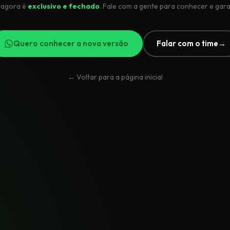
 agora é
exclusivo e fechado
. Fale com a gente para conhecer e garan
Quero conhecer a nova versão
Falar com o time
→
← Voltar para a página inicial