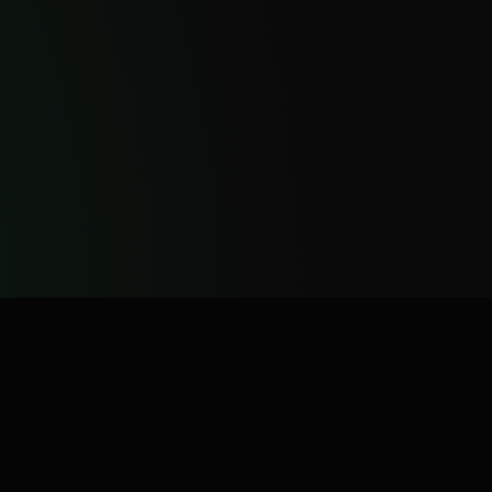
NAVEGAÇÃO
LINKS ÚTEIS
Produtos
Programa de afiliados
Serviços
Trabalhe conosco
Sobre nós
Gerenciar licença