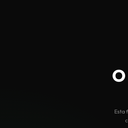
O 
Esta 