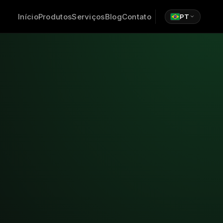
Início
Produtos
Serviços
Blog
Contato
PT