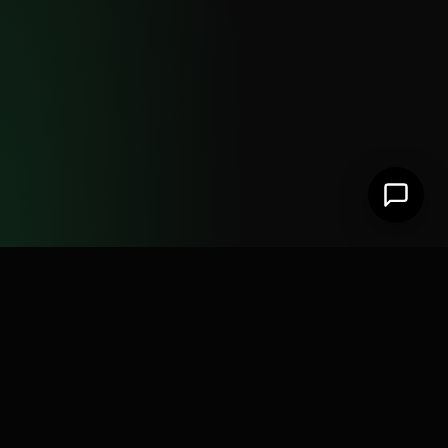
Ferramentas de automação para WhatsApp e
Instagram. Soluções práticas para escalar o
seu atendimento e suas vendas.