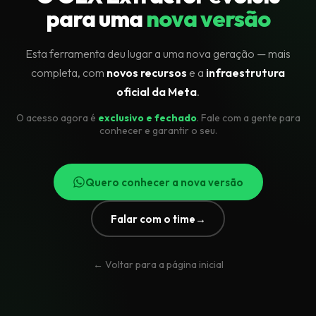
para uma
nova versão
Esta ferramenta deu lugar a uma nova geração — mais
completa, com
novos recursos
e a
infraestrutura
oficial da Meta
.
O acesso agora é
exclusivo e fechado
. Fale com a gente para
conhecer e garantir o seu.
Quero conhecer a nova versão
Falar com o time
→
← Voltar para a página inicial