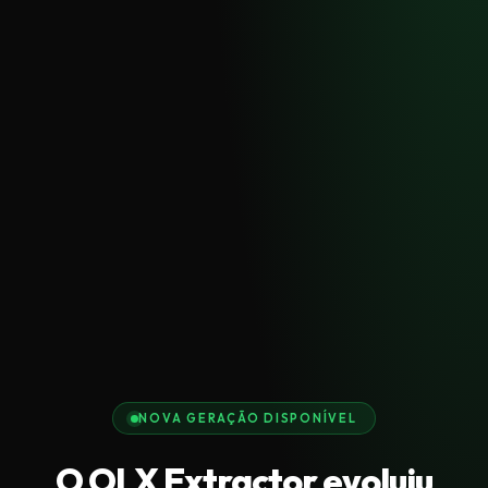
NOVA GERAÇÃO DISPONÍVEL
O OLX Extractor evoluiu