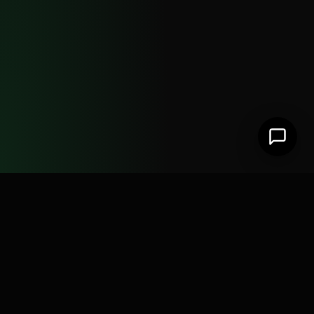
Ferramentas de automação para WhatsApp e
Instagram. Soluções práticas para escalar o
seu atendimento e suas vendas.