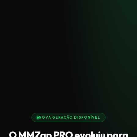
NOVA GERAÇÃO DISPONÍVEL
O MMZap PRO evoluiu para