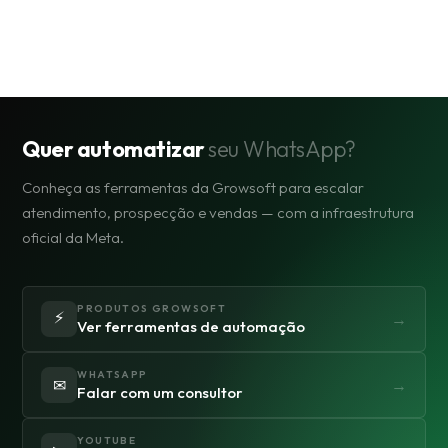
Quer automatizar
seu WhatsApp?
Conheça as ferramentas da Growsoft para escalar
atendimento, prospecção e vendas — com a infraestrutura
oficial da Meta.
PRODUTOS GROWSOFT
⚡
→
Ver ferramentas de automação
WHATSAPP
✉
→
Falar com um consultor
YOUTUBE