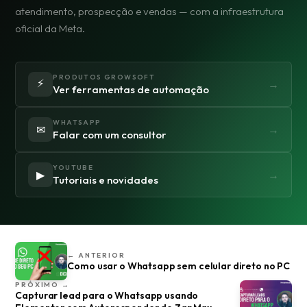
atendimento, prospecção e vendas — com a infraestrutura
oficial da Meta.
PRODUTOS GROWSOFT
⚡
→
Ver ferramentas de automação
WHATSAPP
✉
→
Falar com um consultor
YOUTUBE
▶
→
Tutoriais e novidades
← ANTERIOR
Como usar o Whatsapp sem celular direto no PC
PRÓXIMO →
Capturar lead para o Whatsapp usando