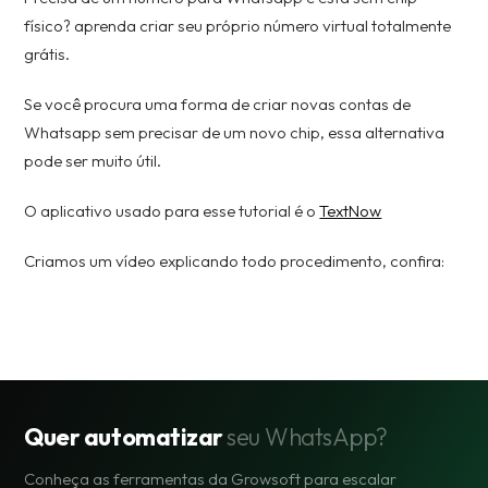
físico? aprenda criar seu próprio número virtual totalmente
grátis.
Se você procura uma forma de criar novas contas de
Whatsapp sem precisar de um novo chip, essa alternativa
pode ser muito útil.
O aplicativo usado para esse tutorial é o
TextNow
Criamos um vídeo explicando todo procedimento, confira:
Quer automatizar
seu WhatsApp?
Conheça as ferramentas da Growsoft para escalar