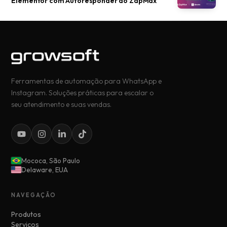
Elementor com Autoresponder do ZapMax
Ferramentas de automação para WhatsApp e
Instagram. Soluções práticas para escalar o
seu atendimento e suas vendas.
Mococa, São Paulo
Delaware, EUA
NAVEGAÇÃO
Produtos
Serviços