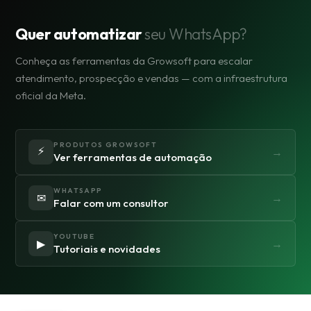
Quer automatizar
seu WhatsApp?
Conheça as ferramentas da Growsoft para escalar
atendimento, prospecção e vendas — com a infraestrutura
oficial da Meta.
PRODUTOS GROWSOFT
⚡
→
Ver ferramentas de automação
WHATSAPP
✉
→
Falar com um consultor
YOUTUBE
▶
→
Tutoriais e novidades