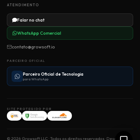
ATENDIMENTO
Falar no chat
WhatsApp Comercial
contato@growsoft.io
PARCEIRO OFICIAL
Parceiro Oficial de Tecnologia
para WhatsApp
SITE PROTEGIDO POR
© 2026 Growsoft LLC · Todos os direitos reservados · Desde 2017