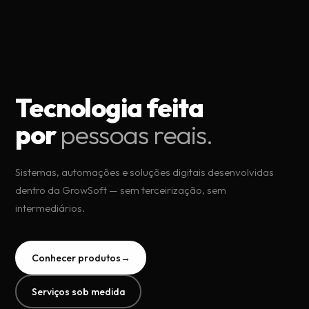
Tecnologia feita
por
pessoas reais.
Sistemas, automações e soluções digitais desenvolvidas
dentro da GrowSoft — sem terceirização, sem
intermediários.
Conhecer produtos
→
Serviços sob medida